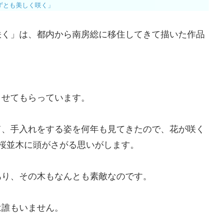
ずとも美しく咲く」
咲く」は、都内から南房総に移住してきて描いた作品
させてもらっています。
て、手入れをする姿を何年も見てきたので、花が咲く
桜並木に頭がさがる思いがします。
あり、その木もなんとも素敵なのです。
は誰もいません。