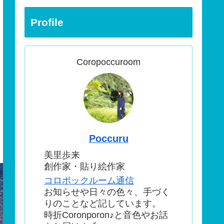
Profile
Coropoccuroom
Poccuru
美里歩来
創作家・貼り絵作家
コロポックルーム通信
お知らせや日々の色々、手づく
りのことなど記しています。
時折Coronporon♪と音色やお話