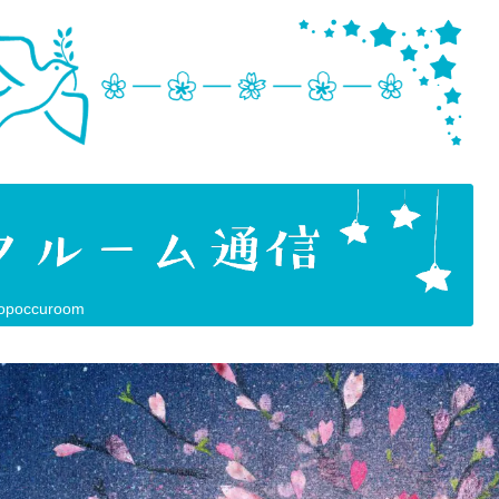
opoccuroom