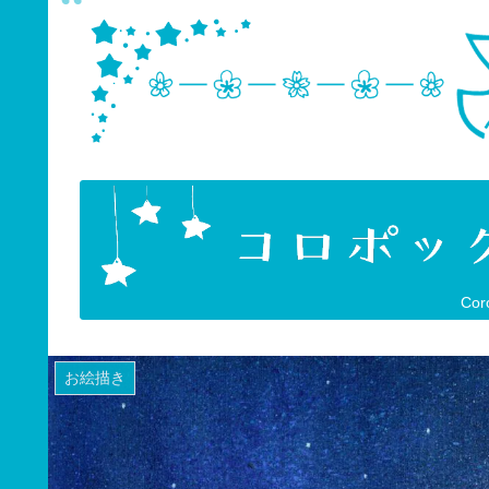
Cor
お絵描き