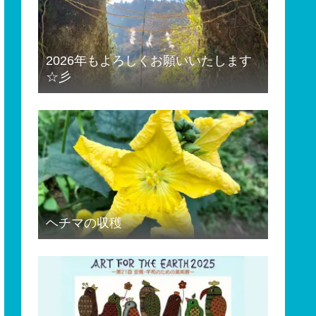
2026年もよろしくお願いいたします
☆彡
ヘチマの収穫