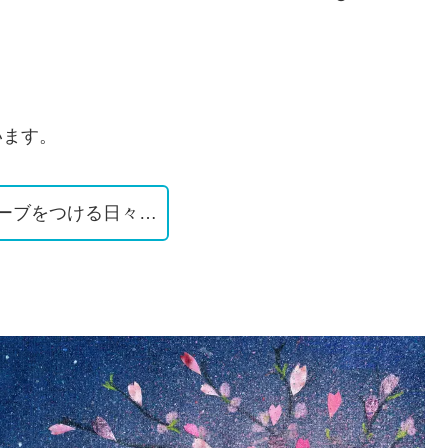
います。
ーブをつける日々…