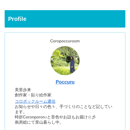
Profile
Coropoccuroom
Poccuru
美里歩来
創作家・貼り絵作家
コロポックルーム通信
お知らせや日々の色々、手づくりのことなど記してい
ます。
時折Coronporon♪と音色やお話もお届け☆彡
南房総にて里山暮らし中。