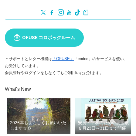
＊サポートとレター機能は
「OFUSE」
「codoc」のサービスを使い、
お受けしています。
会員登録やログインをしなくてもご利用いただけます。
What’s New
2026年もよろしくお願いいた
安房・平和のための美術展―
します☆彡
８月23日～31日まで開催