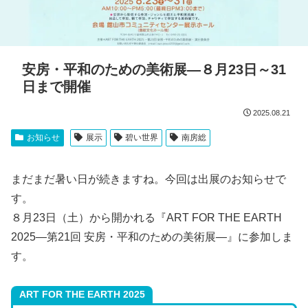
安房・平和のための美術展―８月23日～31
日まで開催
2025.08.21
お知らせ
展示
碧い世界
南房総
まだまだ暑い日が続きますね。今回は出展のお知らせで
す。
８月23日（土）から開かれる『ART FOR THE EARTH
2025―第21回 安房・平和のための美術展―』に参加しま
す。
ART FOR THE EARTH 2025