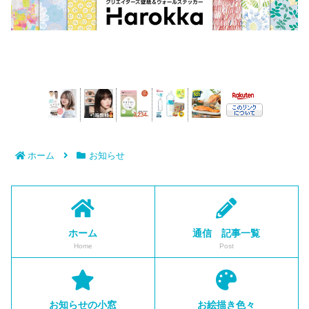
ホーム
お知らせ
ホーム
通信 記事一覧
Home
Post
お知らせの小窓
お絵描き色々