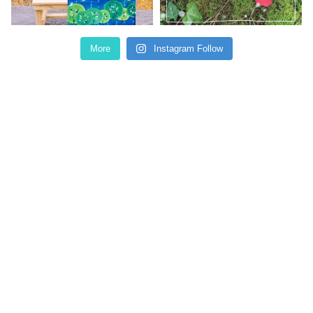
More
Instagram Follow