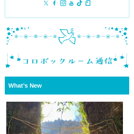
What’s New