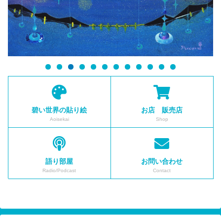
0
1
2
碧い世界の貼り絵
お店 販売店
Aoisekai
Shop
語り部屋
お問い合わせ
Radio/Podcast
Contact