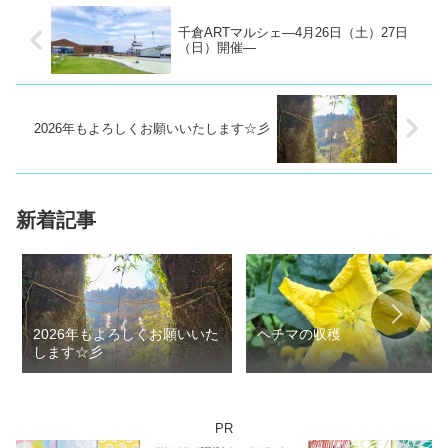
千倉ARTマルシェ―4月26日（土）27日
（日）開催―
2026年もよろしくお願いいたします☆彡
新着記事
2026年もよろしくお願いいた
ヘチマの収穫
します☆彡
PR