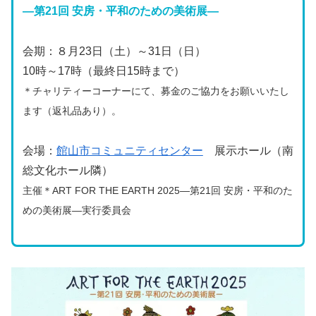
―第21回 安房・平和のための美術展―
会期：８月23日（土）～31日（日）
10時～17時（最終日15時まで）
＊チャリティーコーナーにて、募金のご協力をお願いいたし
ます（返礼品あり）
。
会場：
館山市コミュニティセンター
展示ホール（南
総文化ホール隣）
主催＊ART FOR THE EARTH 2025―第21回 安房・平和のた
めの美術展―実行委員会