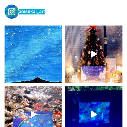
aoisekai_art