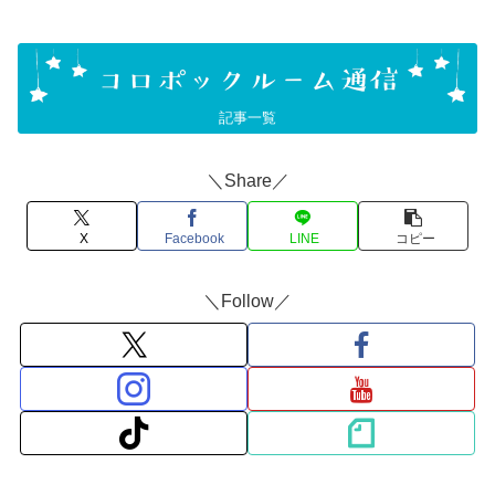
記事一覧
＼Share／
X
Facebook
LINE
コピー
＼Follow／