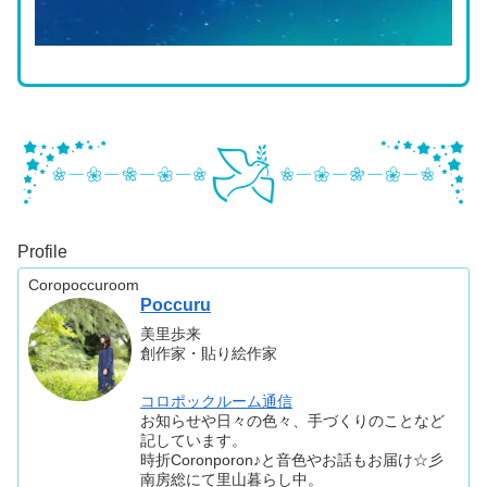
Profile
Coropoccuroom
Poccuru
美里歩来
創作家・貼り絵作家
コロポックルーム通信
お知らせや日々の色々、手づくりのことなど
記しています。
時折Coronporon♪と音色やお話もお届け☆彡
南房総にて里山暮らし中。