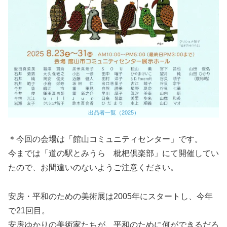
出品者一覧（2025）
＊今回の会場は「館山コミュニティセンター」です。
今までは「道の駅とみうら 枇杷倶楽部」にて開催してい
たので、お間違いのないようご注意ください。
安房・平和のための美術展は2005年にスタートし、今年
で21回目。
安房ゆかりの美術家たちが、平和のために何ができるだろ